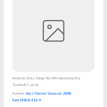
Autor/a: Dres. Siega-Riz AM, Hartzema AG,
Turnbull C, et al.
Fuente
:
Am J Obstet Gynecol. 2006
Feb;194(2):512-9.