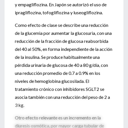
y empagliflozina. En Japón se autorizó el uso de
ipragliflozina, tofogliflozina y luseogliflozina.
Como efecto de clase se describe una reducción
de la glucemia por aumentar la glucosuria, con una
reducción de la fracción de glucosa reabsorbida
del 40 al 50%, en forma independiente de la acción
de la insulina. Se produce habitualmente una
pérdida urinaria de glucosa de 40 a 80 g/día, con
una reducción promedio de 0.7 a 0.9% en los
niveles de hemoglobina glucosilada. El
tratamiento crónico con inhibidores SGLT2 se
asocia también con una reducción del peso de 2 a
3 kg.
Otro efecto relevante es un incremento en la
diuresis osmótica, por mayor carga tubular de