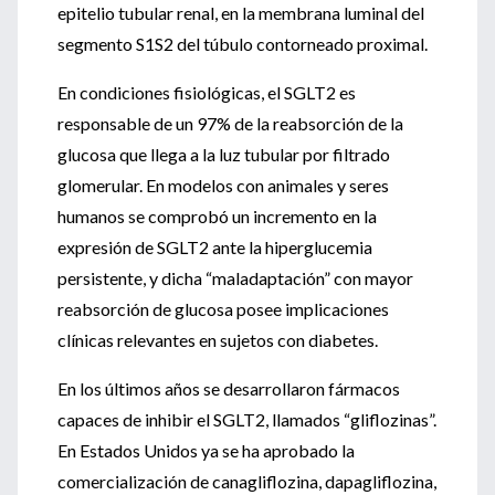
epitelio tubular renal, en la membrana luminal del
segmento S1S2 del túbulo contorneado proximal.
En condiciones fisiológicas, el SGLT2 es
responsable de un 97% de la reabsorción de la
glucosa que llega a la luz tubular por filtrado
glomerular. En modelos con animales y seres
humanos se comprobó un incremento en la
expresión de SGLT2 ante la hiperglucemia
persistente, y dicha “maladaptación” con mayor
reabsorción de glucosa posee implicaciones
clínicas relevantes en sujetos con diabetes.
En los últimos años se desarrollaron fármacos
capaces de inhibir el SGLT2, llamados “gliflozinas”.
En Estados Unidos ya se ha aprobado la
comercialización de canagliflozina, dapagliflozina,