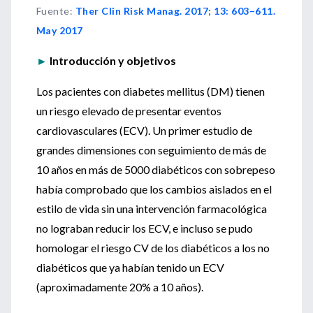
Fuente
:
Ther Clin Risk Manag. 2017; 13: 603–611.
May 2017
►
Introducción y objetivos
Los pacientes con diabetes mellitus (DM) tienen
un riesgo elevado de presentar eventos
cardiovasculares (ECV). Un primer estudio de
grandes dimensiones con seguimiento de más de
10 años en más de 5000 diabéticos con sobrepeso
había comprobado que los cambios aislados en el
estilo de vida sin una intervención farmacológica
no lograban reducir los ECV, e incluso se pudo
homologar el riesgo CV de los diabéticos a los no
diabéticos que ya habían tenido un ECV
(aproximadamente 20% a 10 años).