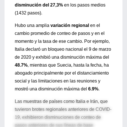
disminución del 27,3%
en los pasos medios
(1432 pasos).
Hubo una amplia
variación regional
en el
cambio promedio de conteo de pasos y en el
momento y la tasa de ese cambio. Por ejemplo,
Italia declaró un bloqueo nacional el 9 de marzo
de 2020 y exhibió una disminución máxima del
48.7%
, mientras que Suecia, hasta la fecha, ha
abogado principalmente por el distanciamiento
social y las limitaciones en las reuniones y
mostró una disminución máxima del
6.9%
.
Las muestras de países como Italia e Irán, que
tuvieron brotes regionales anteriores de COVID-
19, exhibieron disminuciones de conteo de
pasos anteriores de sus líneas de base