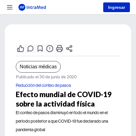
Ingresar
Noticias médicas
Publicado el 30 de junio de 2020
Reducción del conteo de pasos
Efecto mundial de COVID-19
sobre la actividad física
El conteo de pasos disminuyó en todo el mundo en el
período posterior a que COVID-19 fue declarado una
pandemia global