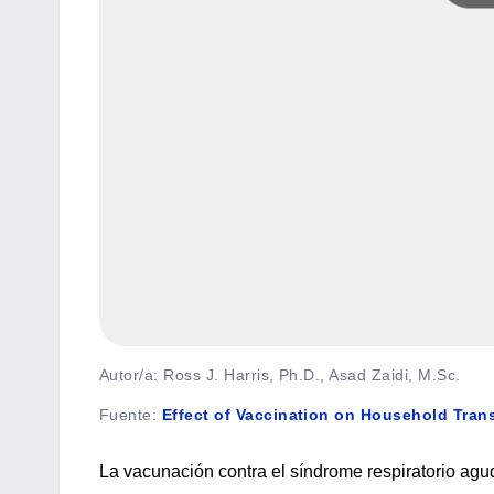
Autor/a: Ross J. Harris, Ph.D., Asad Zaidi, M.Sc.
Fuente
:
Effect of Vaccination on Household Tra
La vacunación contra el síndrome respiratorio agu