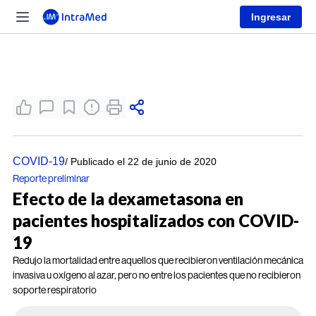
Ingresar
COVID-19
/ Publicado el 22 de junio de 2020
Reporte preliminar
Efecto de la dexametasona en
pacientes hospitalizados con COVID-
19
Redujo la mortalidad entre aquellos que recibieron ventilación mecánica
invasiva u oxígeno al azar, pero no entre los pacientes que no recibieron
soporte respiratorio