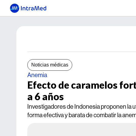
Noticias médicas
Anemia
Efecto de caramelos fort
a 6 años
Investigadores de Indonesia proponen la u
forma efectiva y barata de combatir la anemi