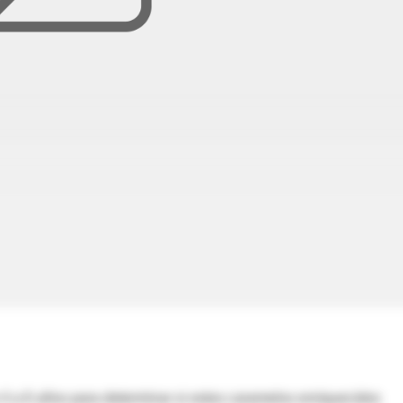
4 a 6 años para determinar si estos caramelos enriquecidos