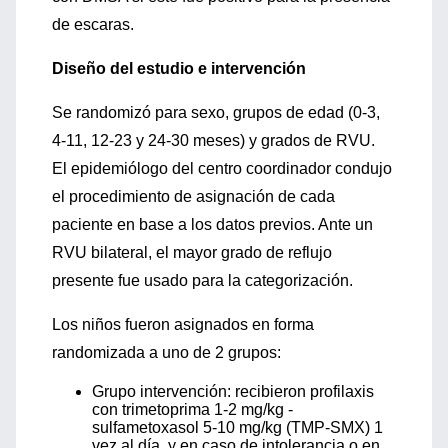
de escaras.
Diseño del estudio e intervención
Se randomizó para sexo, grupos de edad (0-3,
4-11, 12-23 y 24-30 meses) y grados de RVU.
El epidemiólogo del centro coordinador condujo
el procedimiento de asignación de cada
paciente en base a los datos previos. Ante un
RVU bilateral, el mayor grado de reflujo
presente fue usado para la categorización.
Los niños fueron asignados en forma
randomizada a uno de 2 grupos:
Grupo intervención: recibieron profilaxis
con trimetoprima 1-2 mg/kg -
sulfametoxasol 5-10 mg/kg (TMP-SMX) 1
vez al día, y en caso de intolerancia o en