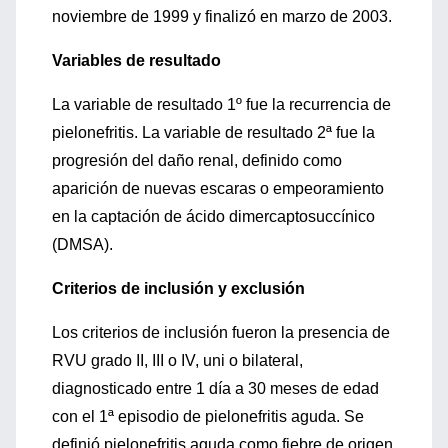
noviembre de 1999 y finalizó en marzo de 2003.
Variables de resultado
La variable de resultado 1º fue la recurrencia de
pielonefritis. La variable de resultado 2ª fue la
progresión del daño renal, definido como
aparición de nuevas escaras o empeoramiento
en la captación de ácido dimercaptosuccínico
(DMSA).
Criterios de inclusión y exclusión
Los criterios de inclusión fueron la presencia de
RVU grado II, III o IV, uni o bilateral,
diagnosticado entre 1 día a 30 meses de edad
con el 1ª episodio de pielonefritis aguda. Se
definió pielonefritis aguda como fiebre de origen