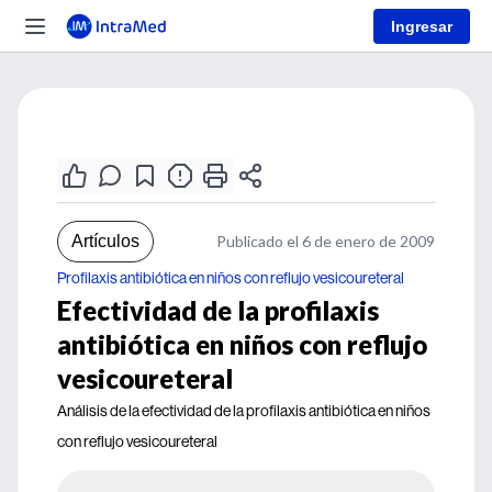
Ingresar
Artículos
Publicado el 6 de enero de 2009
Profilaxis antibiótica en niños con reflujo vesicoureteral
Efectividad de la profilaxis
antibiótica en niños con reflujo
vesicoureteral
Análisis de la efectividad de la profilaxis antibiótica en niños
con reflujo vesicoureteral