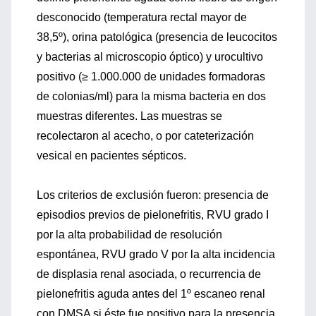
desconocido (temperatura rectal mayor de
38,5º), orina patológica (presencia de leucocitos
y bacterias al microscopio óptico) y urocultivo
positivo (≥ 1.000.000 de unidades formadoras
de colonias/ml) para la misma bacteria en dos
muestras diferentes. Las muestras se
recolectaron al acecho, o por cateterización
vesical en pacientes sépticos.
Los criterios de exclusión fueron: presencia de
episodios previos de pielonefritis, RVU grado I
por la alta probabilidad de resolución
espontánea, RVU grado V por la alta incidencia
de displasia renal asociada, o recurrencia de
pielonefritis aguda antes del 1º escaneo renal
con DMSA si éste fue positivo para la presencia