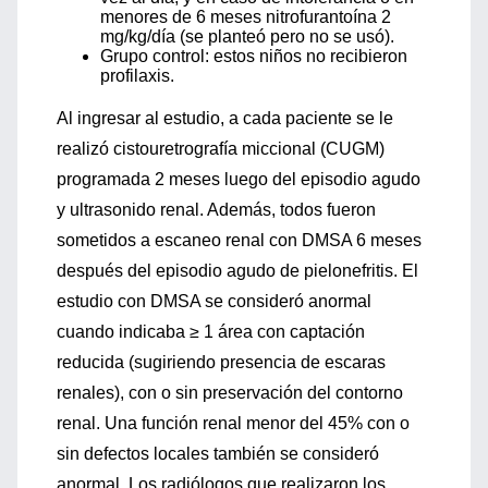
menores de 6 meses nitrofurantoína 2
mg/kg/día (se planteó pero no se usó).
Grupo control: estos niños no recibieron
profilaxis.
Al ingresar al estudio, a cada paciente se le
realizó cistouretrografía miccional (CUGM)
programada 2 meses luego del episodio agudo
y ultrasonido renal. Además, todos fueron
sometidos a escaneo renal con DMSA 6 meses
después del episodio agudo de pielonefritis. El
estudio con DMSA se consideró anormal
cuando indicaba ≥ 1 área con captación
reducida (sugiriendo presencia de escaras
renales), con o sin preservación del contorno
renal. Una función renal menor del 45% con o
sin defectos locales también se consideró
anormal. Los radiólogos que realizaron los