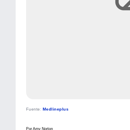
Fuente
:
Medlineplus
Por Amy Norton