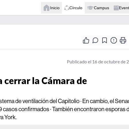
Inicio
Círculo
Campus
Even
Publicado el 16 de octubre de 
 a cerrar la Cámara de
istema de ventilación del Capitolio · En cambio, el Sen
29 casos confirmados · También encontraron esporas 
a York.