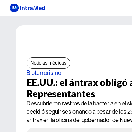
Noticias médicas
Bioterrorismo
EE.UU.: el ántrax obligó
Representantes
Descubrieron rastros de la bacteria en el s
decidió seguir sesionando a pesar de los 
ántrax en la oficina del gobernador de Nuev