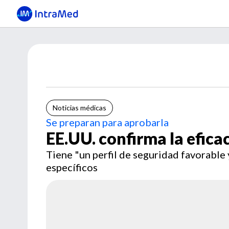
Noticias médicas
Se preparan para aprobarla
EE.UU. confirma la efic
Tiene "un perfil de seguridad favorable
específicos