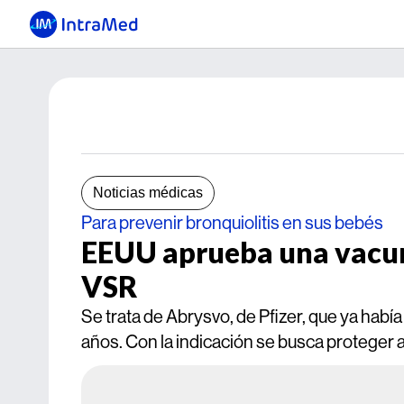
Noticias médicas
Para prevenir bronquiolitis en sus bebés
EEUU aprueba una vacun
VSR
Se trata de Abrysvo, de Pfizer, que ya hab
años. Con la indicación se busca proteger 