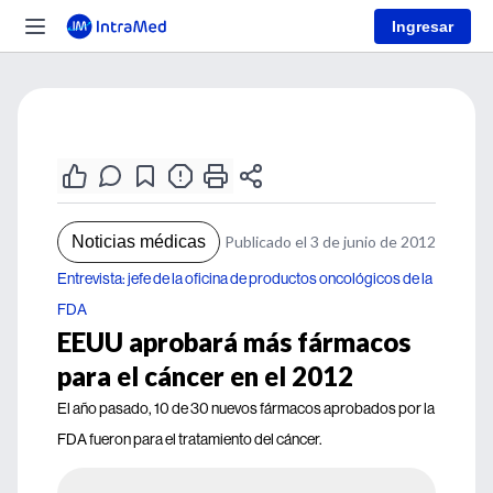
Ingresar
Noticias médicas
Publicado el 3 de junio de 2012
Entrevista: jefe de la oficina de productos oncológicos de la
FDA
EEUU aprobará más fármacos
para el cáncer en el 2012
El año pasado, 10 de 30 nuevos fármacos aprobados por la
FDA fueron para el tratamiento del cáncer.