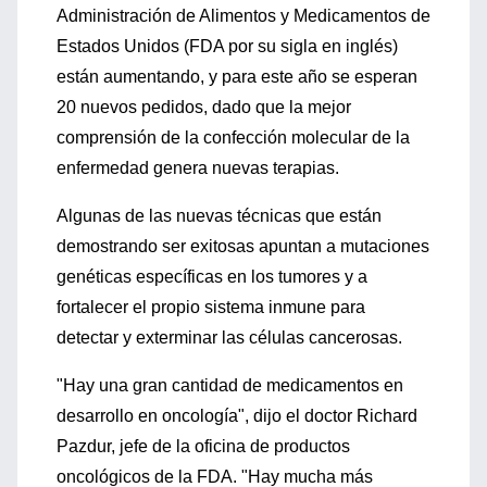
Administración de Alimentos y Medicamentos de
Estados Unidos (FDA por su sigla en inglés)
están aumentando, y para este año se esperan
20 nuevos pedidos, dado que la mejor
comprensión de la confección molecular de la
enfermedad genera nuevas terapias.
Algunas de las nuevas técnicas que están
demostrando ser exitosas apuntan a mutaciones
genéticas específicas en los tumores y a
fortalecer el propio sistema inmune para
detectar y exterminar las células cancerosas.
"Hay una gran cantidad de medicamentos en
desarrollo en oncología", dijo el doctor Richard
Pazdur, jefe de la oficina de productos
oncológicos de la FDA. "Hay mucha más