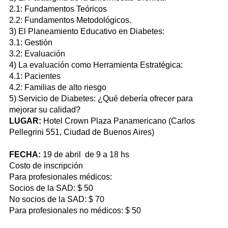
2.1: Fundamentos Teóricos
2.2: Fundamentos Metodológicos.
3) El Planeamiento Educativo en Diabetes:
3.1: Gestión
3.2: Evaluación
4) La evaluación como Herramienta Estratégica:
4.1: Pacientes
4.2: Familias de alto riesgo
5) Servicio de Diabetes: ¿Qué debería ofrecer para
mejorar su calidad?
LUGAR:
Hotel Crown Plaza Panamericano (Carlos
Pellegrini 551, Ciudad de Buenos Aires)
FECHA:
19 de abril de 9 a 18 hs
Costo de inscripción
Para profesionales médicos:
Socios de la SAD: $ 50
No socios de la SAD: $ 70
Para profesionales no médicos: $ 50