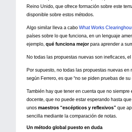
Reino Unido, que ofrece formación sobre este tema
disponible sobre estos métodos.
Algo similar lleva a cabo
What Works Clearinghou
países sobre lo que funciona, en un lenguaje amen
ejemplo,
qué funciona mejor
para aprender a sum
No todas las propuestas nuevas son ineficaces, e
Por supuesto, no todas las propuestas nuevas en m
según Ferrero, es que “no se piden pruebas de su 
También hay que tener en cuenta que no siempre ex
docente, que no puede estar esperando hasta que l
unos
maestros “escépticos y reflexivos”
que ap
sencilla mediante la comparación de notas.
Un método global puesto en duda