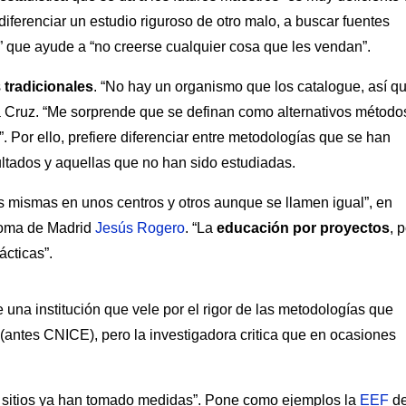
diferenciar un estudio riguroso de otro malo, a buscar fuentes
” que ayude a “no creerse cualquier cosa que les vendan”.
s
tradicionales
. “No hay un organismo que los catalogue, así q
a Cruz. “Me sorprende que se definan como alternativos método
. Por ello, prefiere diferenciar entre metodologías que se han
sultados y aquellas que no han sido estudiadas.
s mismas en unos centros y otros aunque se llamen igual”, en
ónoma de Madrid
Jesús Rogero
. “La
educación por proyectos
, 
cticas”.
 una institución que vele por el rigor de las metodologías que
(antes CNICE), pero la investigadora critica que en ocasiones
s sitios ya han tomado medidas”. Pone como ejemplos la
EEF
d