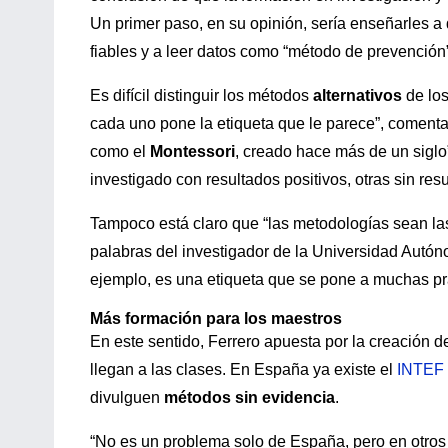
Un primer paso, en su opinión, sería enseñarles a 
fiables y a leer datos como “método de prevención
Es difícil distinguir los métodos
alternativos
de lo
cada uno pone la etiqueta que le parece”, coment
como el
Montessori
, creado hace más de un siglo”
investigado con resultados positivos, otras sin re
Tampoco está claro que “las metodologías sean la
palabras del investigador de la Universidad Aut
ejemplo, es una etiqueta que se pone a muchas prá
Más formación para los maestros
En este sentido, Ferrero apuesta por la creación de
llegan a las clases. En España ya existe el
INTEF
divulguen
métodos sin evidencia
.
“No es un problema solo de España, pero en otro