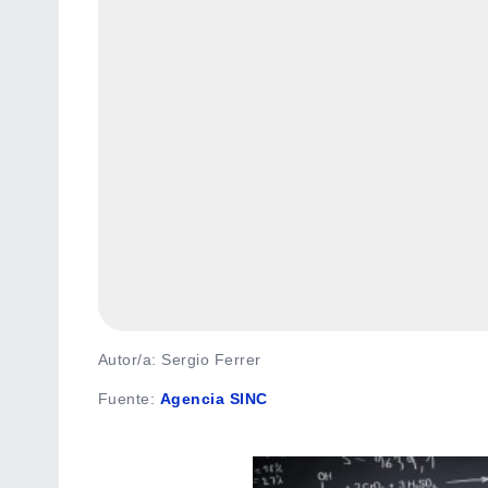
Autor/a: Sergio Ferrer
Fuente
:
Agencia SINC