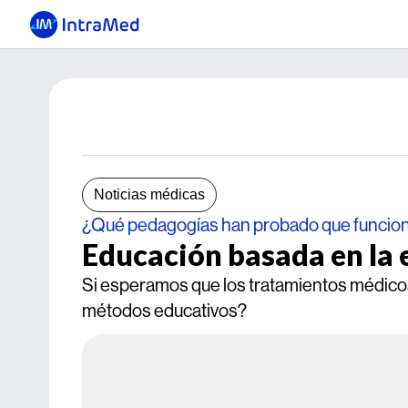
Noticias médicas
¿Qué pedagogías han probado que funcio
Educación basada en la 
Si esperamos que los tratamientos médicos 
métodos educativos?