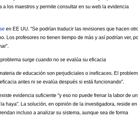
 a los maestros y permite consultar en su web la evidencia
se
en EE UU. “Se podrían traducir las revisiones que hacen otr
o. Los profesores no tienen tiempo de más y así podrían ver, po
ar”.
l problema surge cuando no se evalúa su eficacia
ateria de educación son perjudiciales o ineficaces. El problem
eficacia antes ni se evalúa después si está funcionando”.
iste evidencia suficiente “y eso no puede frenar la labor de un
a haya”. La solución, en opinión de la investigadora, reside en
rendan incluso a analizar su sistema, aunque sea de forma