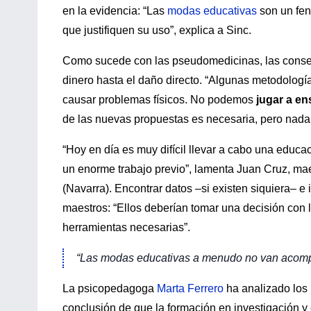
en la evidencia: “Las
modas educativas
son un fe
que justifiquen su uso”, explica a Sinc.
Como sucede con las pseudomedicinas, las conse
dinero hasta el daño directo. “Algunas metodología
causar problemas físicos. No podemos
jugar a en
de las nuevas propuestas es necesaria, pero nada 
“Hoy en día es muy difícil llevar a cabo una educa
un enorme trabajo previo”, lamenta Juan Cruz, mae
(Navarra). Encontrar datos –si existen siquiera– e 
maestros: “Ellos deberían tomar una decisión con l
herramientas necesarias”.
“Las modas educativas a menudo no van acompañ
La psicopedagoga
Marta Ferrero
ha analizado los
conclusión de que la formación en investigación y 