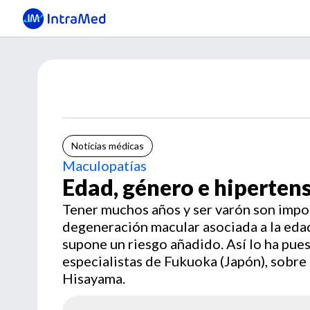
Noticias médicas
Maculopatías
Edad, género e hiperten
Tener muchos años y ser varón son impor
degeneración macular asociada a la eda
supone un riesgo añadido. Así lo ha pue
especialistas de Fukuoka (Japón), sobre
Hisayama.