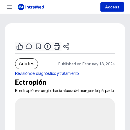
Access
Articles
Published on February 13, 2024
Revisión del diagnóstico y tratamiento
Ectropión
El ectropión es un giro hacia afuera del margen del párpado