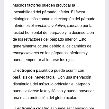
Muchos factores pueden provocar la
inestabilidad del párpado inferior. El factor
etiológico más común del ectropión del párpado
inferior es el
cambio involutivo
, causado por la
laxitud horizontal del párpado y la desinserción
de los retractores del párpado inferior. Esto
generalmente ocurre debido a los cambios del
envejecimiento
en los párpados inferiores y
puede empeorar al frotarse los ojos.
El
ectropión paralítico
puede ocurrir con
parálisis del nervio facial. Con una inervación
disminuida del músculo orbicular, el párpado
puede volverse laxo y flácido y puede provocar
una mala protección del globo ocular.
El
ectropión cicatricial
puede ser causado por