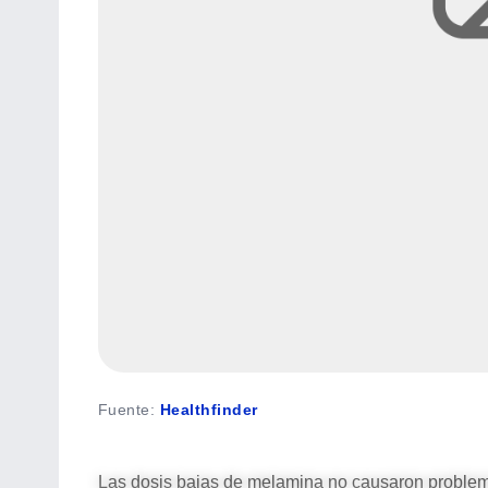
Fuente
:
Healthfinder
Las dosis bajas de melamina no causaron problema