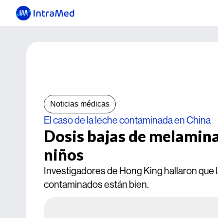
Noticias médicas
El caso de la leche contaminada en China
Dosis bajas de melamina 
niños
Investigadores de Hong King hallaron que 
contaminados están bien.