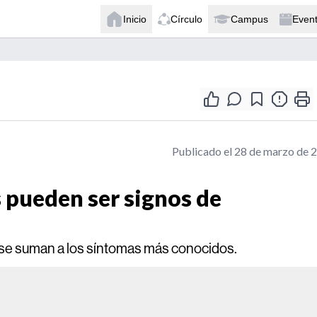
Inicio
Círculo
Campus
Even
Publicado el 28 de marzo de 
 pueden ser signos de
ca se suman a los síntomas más conocidos.