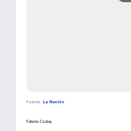
Fuente
:
La Nación
Fabiola Czubaj