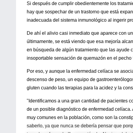
Si después de cumplir obedientemente los tratamie
hay que sospechar de un trastorno que está expan
inadecuada del sistema inmunológico al ingerir pro
De ahí el alivio casi inmediato que aparece con un
últimamente, se está viendo que esa mejoría alcan
en búsqueda de algún tratamiento que las ayude co
insoportable sensación de quemazón en el pecho tí
Por eso, y aunque la enfermedad celíaca se asoc
descenso de peso, un equipo de gastroenterólogos
gluten cuando las terapias para la acidez y la con
"Identificamos a una gran cantidad de pacientes c
de un posible diagnóstico de enfermedad celíaca. 
muy comunes en la población, como son la constipac
saberlo, ya que nunca se debería pensar que porq