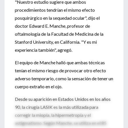
"Nuestro estudio sugiere que ambos
procedimientos tendrían el mismo efecto
posquirúrgico en la sequedad ocular", dijo el
doctor Edward E. Manche, profesor de
oftalmología de la Facultad de Medicina de la
Stanford University, en California. "Y es mi
experiencia también", agregó.
El equipo de Manche halló que ambas técnicas
tenían el mismo riesgo de provocar otro efecto
adverso temporario, como la sensación de tener un
cuerpo extraño en el ojo.
Desde su aparición en Estados Unidos en los años
90, la cirugía LASIK es la más utilizada para
corregir la miopía, la hipermetropía y el
astigmatismo. Según Manche, se utiliza en el 85