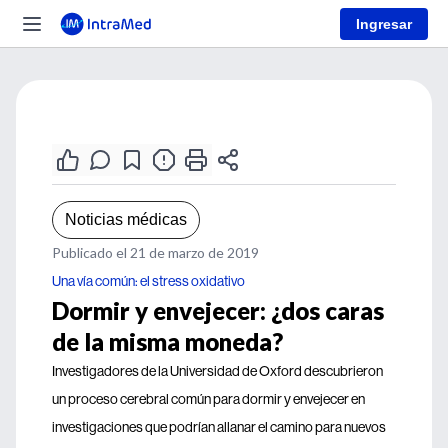
Ingresar
Noticias médicas
Publicado el 21 de marzo de 2019
Una vía común: el stress oxidativo
Dormir y envejecer: ¿dos caras
de la misma moneda?
Investigadores de la Universidad de Oxford descubrieron
un proceso cerebral común para dormir y envejecer en
investigaciones que podrían allanar el camino para nuevos