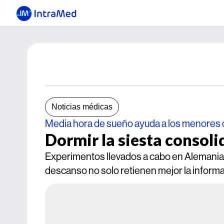
Noticias médicas
Media hora de sueño ayuda a los menores d
Dormir la siesta consoli
Experimentos llevados a cabo en Alemania 
descanso no solo retienen mejor la informa