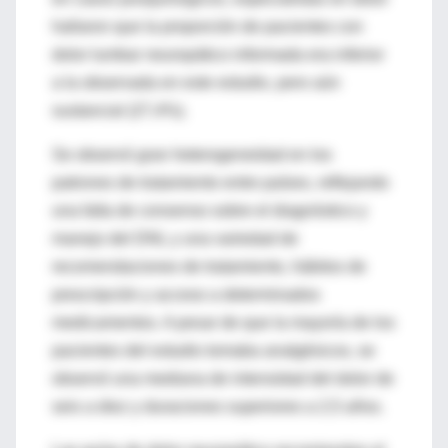
hallaron que la proporción de pacientes con
dolor lumbar neuropático informada era inferior
a la observada en este estudio, pero aún
sustancial (27,4%).
Se observó gran heterogeneidad en los
patrones de tratamiento entre países, reflejando
una falta de consenso sobre el diagnóstico y
manejo del DNL y una variedad de
recomendaciones de tratamiento, hábitos de
prescripción y acceso a determinados
medicamentos. A pesar de que la mayoría de los
pacientes del estudio tomaba analgésicos, se
observó una mediana de intensidad del dolor de
seis a diez y duraciones superiores a 2,5 años.