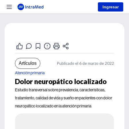
Ingresar
Artículos
Publicado el 6 de marzo de 2022
Atención primaria
Dolor neuropático localizado
Estudio transversal sobre prevalencia, características,
tratamiento, calidad de vida y sueño en pacientes con dolor
neuropático localizado en la atención primaria