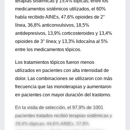
terapias sistémicas y 15,4% tópicas; entre los
medicamentos sistémicos utilizados, el 60%
había recibido AINEs, 47,6% opioides de 2°
línea, 36,8% anticonvulsivos, 18,5%
antidepresivos, 13,9% corticosteroides y 13,4%
opioides de 3° línea; y 13,3% lidocaína al 5%
entre los medicamentos tópicos.
Los tratamientos tópicos fueron menos
utilizados en pacientes con alta intensidad de
dolor. Las combinaciones se utilizaron con más
frecuencia que las monoterapias y aumentaron
en pacientes con mayor duración del trastorno.
En la visita de selección, el 97,9% de 1001
pacientes tratados recibió terapias sistémicas y
29,4% tópicas; 44,6% AINEs, 37,8%