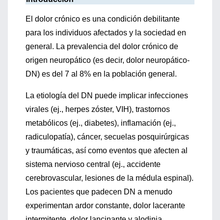
El dolor crónico es una condición debilitante
para los individuos afectados y la sociedad en
general. La prevalencia del dolor crónico de
origen neuropático (es decir, dolor neuropático-
DN) es del 7 al 8% en la población general.
La etiología del DN puede implicar infecciones
virales (ej., herpes zóster, VIH), trastornos
metabólicos (ej., diabetes), inflamación (ej.,
radiculopatía), cáncer, secuelas posquirúrgicas
y traumáticas, así como eventos que afecten al
sistema nervioso central (ej., accidente
cerebrovascular, lesiones de la médula espinal).
Los pacientes que padecen DN a menudo
experimentan ardor constante, dolor lacerante
intermitente, dolor lancinante y alodinia.