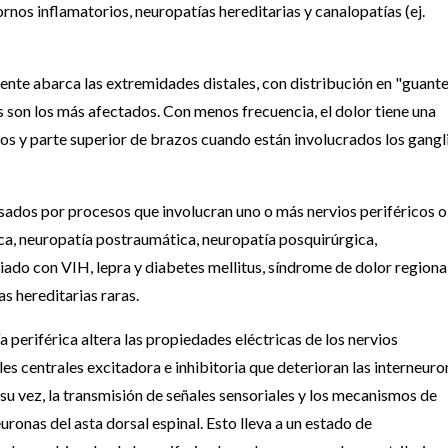
ornos inflamatorios, neuropatías hereditarias y canalopatías (ej.
ente abarca las extremidades distales, con distribución en "guante
s son los más afectados. Con menos frecuencia, el dolor tiene una
os y parte superior de brazos cuando están involucrados los gangl
sados por procesos que involucran uno o más nervios periféricos o
ica, neuropatía postraumática, neuropatía posquirúrgica,
iado con VIH, lepra y diabetes mellitus, síndrome de dolor regiona
s hereditarias raras.
 periférica altera las propiedades eléctricas de los nervios
es centrales excitadora e inhibitoria que deterioran las interneuro
 su vez, la transmisión de señales sensoriales y los mecanismos de
neuronas del asta dorsal espinal. Esto lleva a un estado de