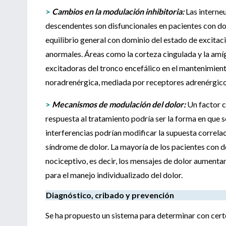
>
Cambios en la modulación inhibitoria:
Las interne
descendentes son disfuncionales en pacientes con dol
equilibrio general con dominio del estado de excitaci
anormales. Áreas como la corteza cingulada y la amígd
excitadoras del tronco encefálico en el mantenimient
noradrenérgica, mediada por receptores adrenérgicos
>
Mecanismos de modulación del dolor:
Un factor c
respuesta al tratamiento podría ser la forma en que s
interferencias podrían modificar la supuesta correlaci
síndrome de dolor. La mayoría de los pacientes con d
nociceptivo, es decir, los mensajes de dolor aumenta
para el manejo individualizado del dolor.
Diagnóstico, cribado y prevención
Se ha propuesto un sistema para determinar con certeza