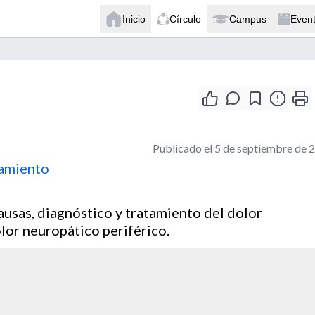
Inicio
Círculo
Campus
Even
Publicado el 5 de septiembre de 
tamiento
ausas, diagnóstico y tratamiento del dolor
lor neuropático periférico.