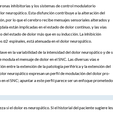
uronas inhibitorias y los sistemas de control modulatorio
or neuropático. Esta disfunción contribuye a la alteración del
ón, por lo que el cerebro recibe mensajes sensoriales alterados y
ala están implicadas en el estado de dolor continuo, y las vías
o del estado de dolor más que en su inducción. La inhibición
 α2 espinales, está atenuada en el dolor neuropático.
lave en la variabilidad de la intensidad del dolor neuropático y de 
e modula el mensaje de dolor en el SNC. Las diversas vías e
ón entre la extensión de la patología periférica y la extensión del
olor neuropático expresan un perfil de modulación del dolor pro-
n en el SNC; apuntar a este perfil parece ser un enfoque prometedo
 si el dolor es neuropático. Si el historial del paciente sugiere le