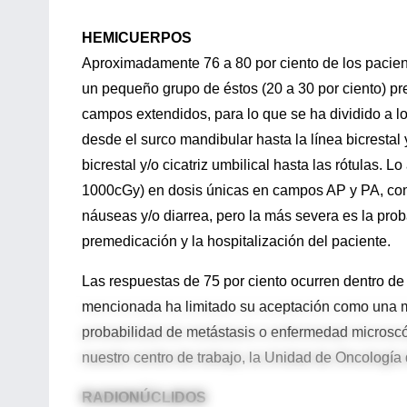
HEMICUERPOS
Aproximadamente 76 a 80 por ciento de los pacien
un pequeño grupo de éstos (20 a 30 por ciento) pr
campos extendidos, para lo que se ha dividido a l
desde el surco mandibular hasta la línea bicrestal y
bicrestal y/o cicatriz umbilical hasta las rótulas. 
1000cGy) en dosis únicas en campos AP y PA, con 
náuseas y/o diarrea, pero la más severa es la prob
premedicación y la hospitalización del paciente.
Las respuestas de 75 por ciento ocurren dentro de l
mencionada ha limitado su aceptación como una m
probabilidad de metástasis o enfermedad microscó
nuestro centro de trabajo, la Unidad de Oncología
RADIONÚCLIDOS