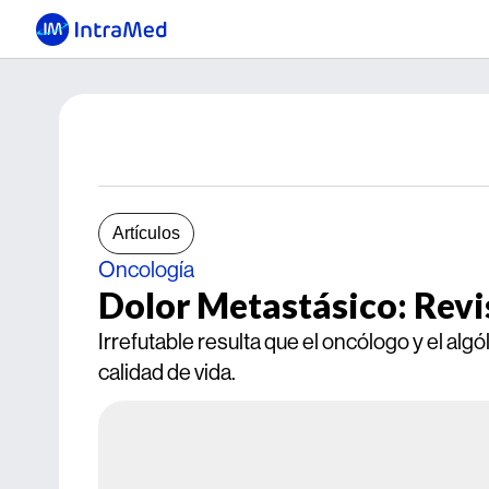
Artículos
Oncología
Dolor Metastásico: Revis
Irrefutable resulta que el oncólogo y el alg
calidad de vida.