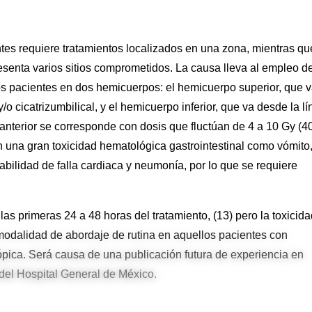
tes requiere tratamientos localizados en una zona, mientras qu
esenta varios sitios comprometidos. La causa lleva al empleo d
os pacientes en dos hemicuerpos: el hemicuerpo superior, que 
/o cicatrizumbilical, y el hemicuerpo inferior, que va desde la l
Lo anterior se corresponde con dosis que fluctúan de 4 a 10 Gy (4
una gran toxicidad hematológica gastrointestinal como vómito
abilidad de falla cardiaca y neumonía, por lo que se requiere
as primeras 24 a 48 horas del tratamiento, (13) pero la toxicida
odalidad de abordaje de rutina en aquellos pacientes con
pica. Será causa de una publicación futura de experiencia en
 del Hospital General de México.