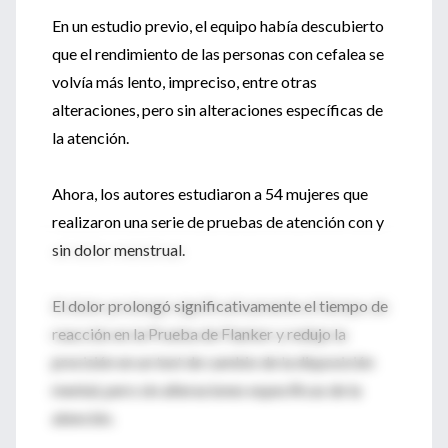
En un estudio previo, el equipo había descubierto
que el rendimiento de las personas con cefalea se
volvía más lento, impreciso, entre otras
alteraciones, pero sin alteraciones específicas de
la atención.
Ahora, los autores estudiaron a 54 mujeres que
realizaron una serie de pruebas de atención con y
sin dolor menstrual.
El dolor prolongó significativamente el tiempo de
reacción en la Prueba de Flanker y redujo la
precisión en un test de cambio de la disposición
mental, pero sin alteraciones específicas de la
atención.