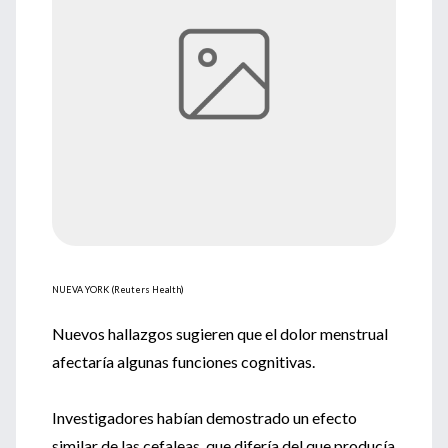
NUEVA YORK (Reuters Health)
Nuevos hallazgos sugieren que el dolor menstrual
afectaría algunas funciones cognitivas.
Investigadores habían demostrado un efecto
similar de las cefaleas, que difería del que producía