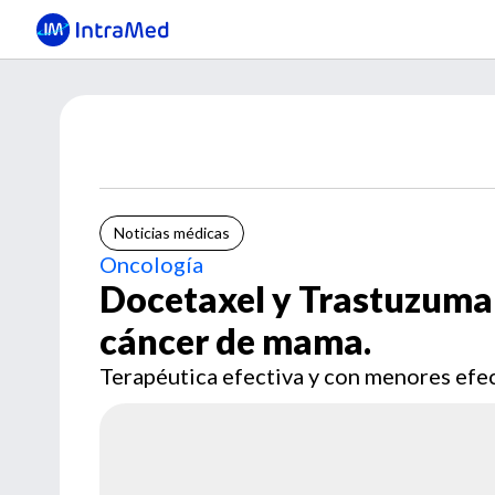
Noticias médicas
Oncología
Docetaxel y Trastuzumab
cáncer de mama.
Terapéutica efectiva y con menores efe