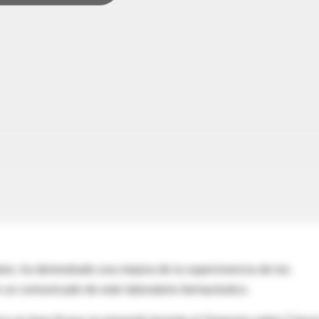
ore, ha demostrado una mejora de la supervivencia de los
 un comunicado de este laboratorio farmacéutico.