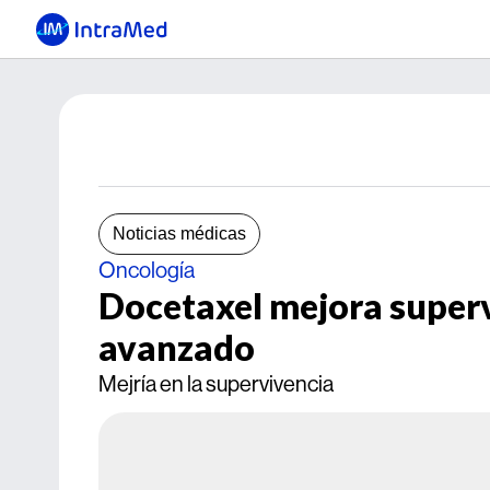
Noticias médicas
Oncología
Docetaxel mejora superv
avanzado
Mejría en la supervivencia