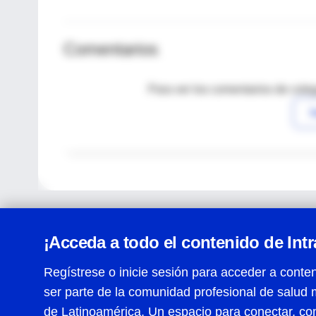
Comentarios
Para ver los comentarios de coleg
I
¡Acceda a todo el contenido de Int
Regístrese o inicie sesión para acceder a conten
ser parte de la comunidad profesional de salud 
Centro de Ayuda
de Latinoamérica. Un espacio para conectar, co