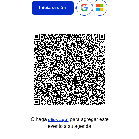
o
Inicia sesión
O haga
para agregar este
click aquí
evento a su agenda