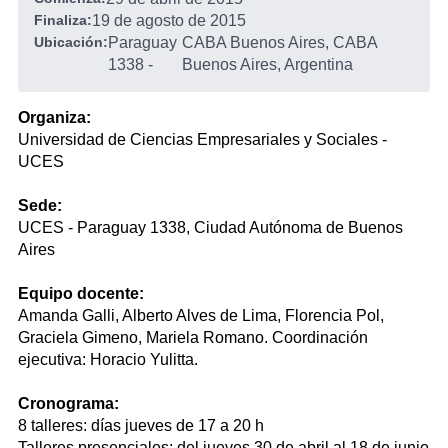
Finaliza:
19 de agosto de 2015
Ubicación:
Paraguay
CABA Buenos Aires, CABA
1338
-
Buenos Aires, Argentina
Organiza:
Universidad de Ciencias Empresariales y Sociales -
UCES
Sede:
UCES - Paraguay 1338, Ciudad Autónoma de Buenos
Aires
Equipo docente:
Amanda Galli, Alberto Alves de Lima, Florencia Pol,
Graciela Gimeno, Mariela Romano. Coordinación
ejecutiva: Horacio Yulitta.
Cronograma:
8 talleres: días jueves de 17 a 20 h
Talleres presenciales: del jueves 30 de abril al 18 de junio