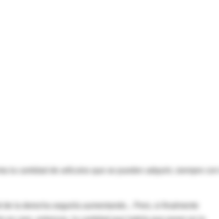
a la cantidad de artículos que se pueden adquirir, siempre con
 de la derecha seguiría aumentando... Pero, si finalmente