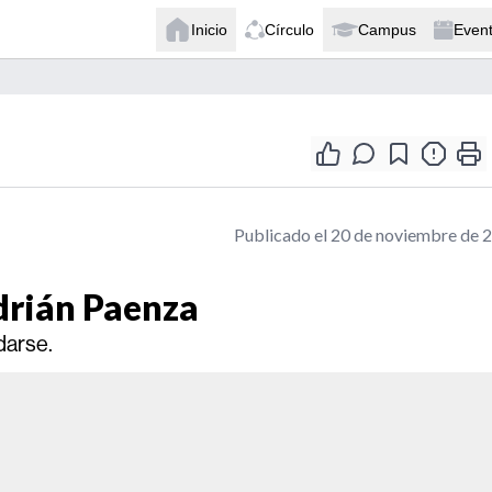
Inicio
Círculo
Campus
Even
Publicado el 20 de noviembre de 
Adrián Paenza
darse.