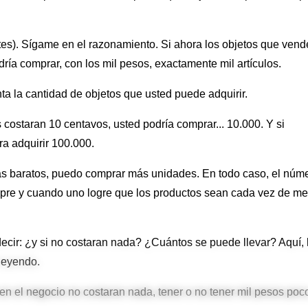
es). Sígame en el razonamiento. Si ahora los objetos que vend
ría comprar, con los mil pesos, exactamente mil artículos.
ta la cantidad de objetos que usted puede adquirir.
 costaran 10 centavos, usted podría comprar... 10.000. Y si
ra adquirir 100.000.
ás baratos, puedo comprar más unidades. En todo caso, el núm
pre y cuando uno logre que los productos sean cada vez de m
 decir: ¿y si no costaran nada? ¿Cuántos se puede llevar? Aquí, 
 leyendo.
en el negocio no costaran nada, tener o no tener mil pesos poc