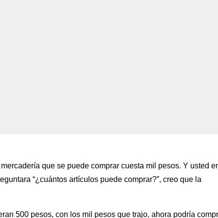
 mercadería que se puede comprar cuesta mil pesos. Y usted en
reguntara “¿cuántos artículos puede comprar?”, creo que la
ieran 500 pesos, con los mil pesos que trajo, ahora podría comp