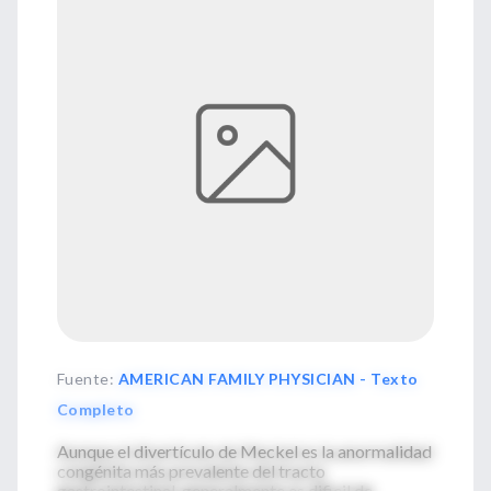
Fuente
:
AMERICAN FAMILY PHYSICIAN - Texto
Completo
Aunque el divertículo de Meckel es la anormalidad
congénita más prevalente del tracto
gastrointestinal, generalmente es dificil de