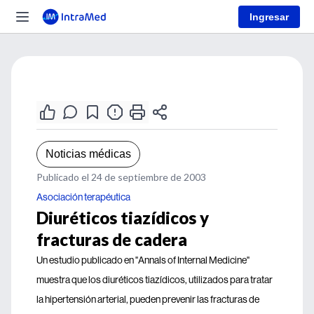
Ingresar
Noticias médicas
Publicado el 24 de septiembre de 2003
Asociación terapéutica
Diuréticos tiazídicos y
fracturas de cadera
Un estudio publicado en "Annals of Internal Medicine"
muestra que los diuréticos tiazídicos, utilizados para tratar
la hipertensión arterial, pueden prevenir las fracturas de