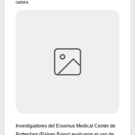
cadera.
Investigadores del Erasmus Medical Center de
Rotterdam (Países Bajos) evaluaron el uso de