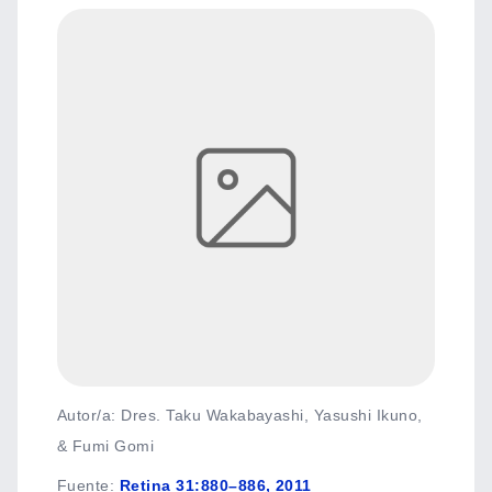
Autor/a: Dres. Taku Wakabayashi, Yasushi Ikuno,
& Fumi Gomi
Fuente
:
Retina 31:880–886, 2011