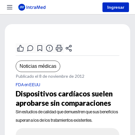
Ingresar
Noticias médicas
Publicado el 8 de noviembre de 2012
FDA en EEUU
Dispositivos cardíacos suelen
aprobarse sin comparaciones
Sin estudios de calidad que demuestren que sus beneficios
superan a los de los tratamientos existentes.