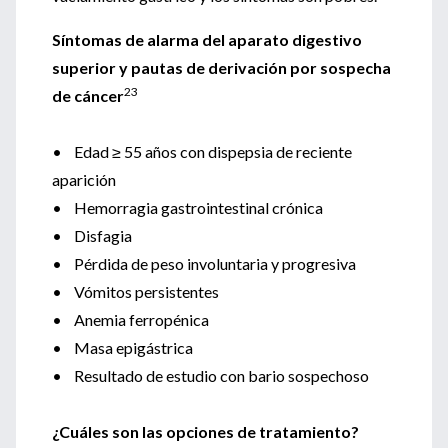
Síntomas de alarma del aparato digestivo
superior y pautas de derivación por sospecha
23
de cáncer
• Edad ≥ 55 años con dispepsia de reciente
aparición
• Hemorragia gastrointestinal crónica
• Disfagia
• Pérdida de peso involuntaria y progresiva
• Vómitos persistentes
• Anemia ferropénica
• Masa epigástrica
• Resultado de estudio con bario sospechoso
¿Cuáles son las opciones de tratamiento?