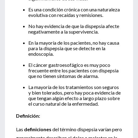
Es una condición crónica con una naturaleza
evolutiva con recaídas y remisiones.
No hay evidencia de que la dispepsia afecte
negativamente a la supervivencia.
En la mayoría de los pacientes, no hay causa
para la dispepsia que se detecte en la
endoscopia.
El cáncer gastroesofágico es muy poco
frecuente entre los pacientes con dispepsia
que no tienen síntomas de alarma.
La mayoría de los tratamientos son seguros
y bien tolerados, pero hay poca evidencia de
que tengan algún efecto a largo plazo sobre
el curso natural de la enfermedad.
Definición:
Las
definiciones
del término dispepsia varían pero
generalmente describen el dolor o malestar en la