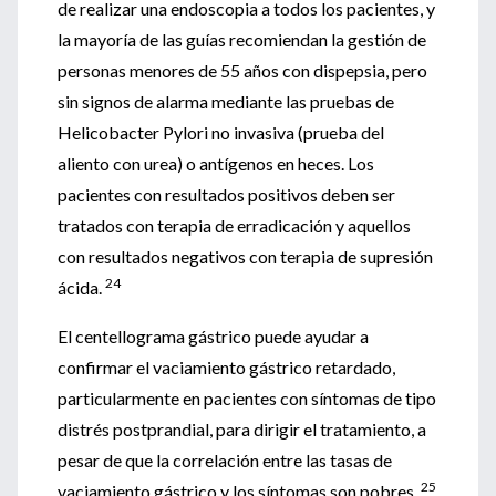
de realizar una endoscopia a todos los pacientes, y
la mayoría de las guías recomiendan la gestión de
personas menores de 55 años con dispepsia, pero
sin signos de alarma mediante las pruebas de
Helicobacter Pylori no invasiva (prueba del
aliento con urea) o antígenos en heces. Los
pacientes con resultados positivos deben ser
tratados con terapia de erradicación y aquellos
con resultados negativos con terapia de supresión
24
ácida.
El centellograma gástrico puede ayudar a
confirmar el vaciamiento gástrico retardado,
particularmente en pacientes con síntomas de tipo
distrés postprandial, para dirigir el tratamiento, a
pesar de que la correlación entre las tasas de
25
vaciamiento gástrico y los síntomas son pobres.