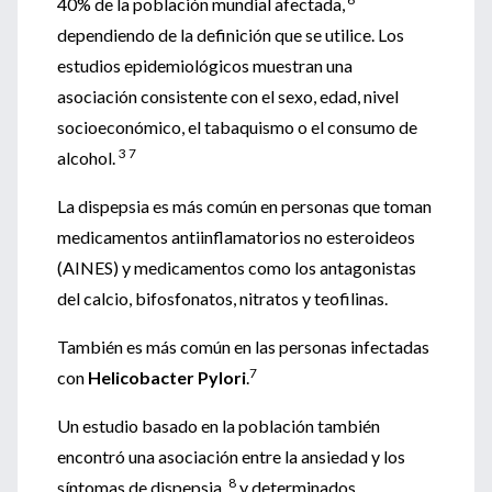
40% de la población mundial afectada,
dependiendo de la definición que se utilice. Los
estudios epidemiológicos muestran una
asociación consistente con el sexo, edad, nivel
socioeconómico, el tabaquismo o el consumo de
3 7
alcohol.
La dispepsia es más común en personas que toman
medicamentos antiinflamatorios no esteroideos
(AINES) y medicamentos como los antagonistas
del calcio, bifosfonatos, nitratos y teofilinas.
También es más común en las personas infectadas
7
con
Helicobacter Pylori
.
Un estudio basado en la población también
encontró una asociación entre la ansiedad y los
8
síntomas de dispepsia,
y determinados