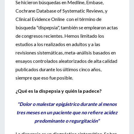
Se hicieron búsquedas en Medline, Embase,
Cochrane Database of Systematic Reviews, y
Clinical Evidence Online con el término de
búsqueda "dispepsia", también se emplearon actas
de congresos recientes. Hemos limitado los
estudios a los realizados en adultos y a las
revisiones sistemáticas, meta-análisis basados en
ensayos controlados aleatorizados de alta calidad
publicados durante los últimos cinco años,
siempre que eso fue posible.
¿Qué es la dispepsia y quién la padece?
"Dolor o malestar epigástrico durante al menos
tres meses en un paciente que no refiere acidez
predominante o regurgitación"
La dispepsia es un diagnóstico sintomático. Se han