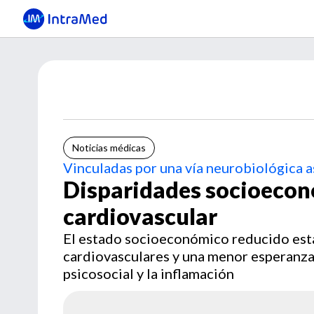
Noticias médicas
Vinculadas por una vía neurobiológica a
Disparidades socioeco
cardiovascular
El estado socioeconómico reducido est
cardiovasculares y una menor esperanza d
psicosocial y la inflamación