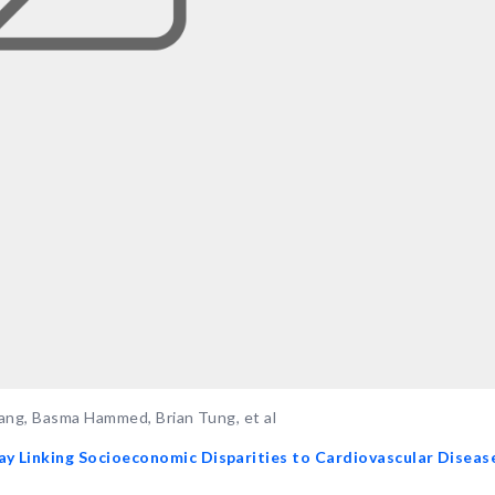
ang, Basma Hammed, Brian Tung, et al
y Linking Socioeconomic Disparities to Cardiovascular Diseas