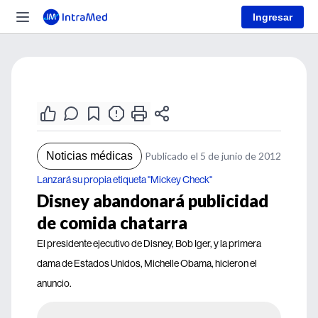
Ingresar
Noticias médicas
Publicado el 5 de junio de 2012
Lanzará su propia etiqueta "Mickey Check"
Disney abandonará publicidad
de comida chatarra
El presidente ejecutivo de Disney, Bob Iger, y la primera
dama de Estados Unidos, Michelle Obama, hicieron el
anuncio.