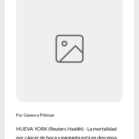
Por Genevra Pittman
NUEVA YORK (Reuters Health) - La mortalidad
por cáncer de boca y garganta está en descenso