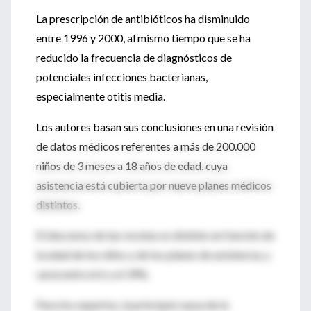
La prescripción de antibióticos ha disminuido
entre 1996 y 2000, al mismo tiempo que se ha
reducido la frecuencia de diagnósticos de
potenciales infecciones bacterianas,
especialmente otitis media.
Los autores basan sus conclusiones en una revisión
de datos médicos referentes a más de 200.000
niños de 3 meses a 18 años de edad, cuya
asistencia está cubierta por nueve planes médicos
distintos.
El descenso de las recetas es distinto en función de
la edad de los niños y de los planes de asistencia, y
varía entre el 6 y el 39%.
Para los expertos, la principal causa de la