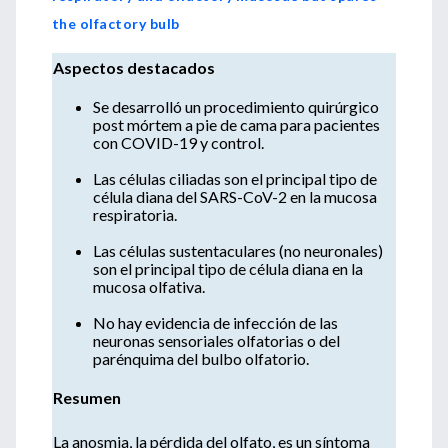
the olfactory bulb
Aspectos destacados
Se desarrolló un procedimiento quirúrgico
post mórtem a pie de cama para pacientes
con COVID-19 y control.
Las células ciliadas son el principal tipo de
célula diana del SARS-CoV-2 en la mucosa
respiratoria.
Las células sustentaculares (no neuronales)
son el principal tipo de célula diana en la
mucosa olfativa.
No hay evidencia de infección de las
neuronas sensoriales olfatorias o del
parénquima del bulbo olfatorio.
Resumen
La anosmia, la pérdida del olfato, es un síntoma