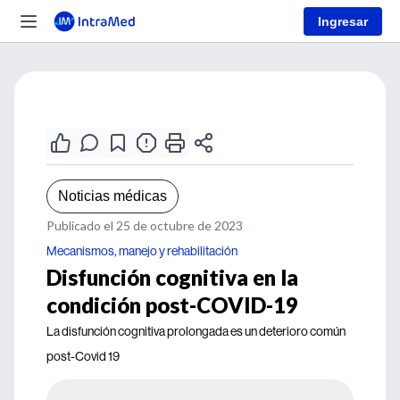
Ingresar
Noticias médicas
Publicado el 25 de octubre de 2023
Mecanismos, manejo y rehabilitación
Disfunción cognitiva en la
condición post-COVID-19
La disfunción cognitiva prolongada es un deterioro común
post-Covid 19