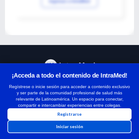
Ingresar a IntraMed
¡Acceda a todo el contenido de IntraMed!
Centro de Ayuda
Regístrese o inicie sesión para acceder a contenido exclusivo
y ser parte de la comunidad profesional de salud más
relevante de Latinoamérica. Un espacio para conectar,
Términos y condiciones
compartir e intercambiar experiencias entre colegas.
| Políticas de privacidad
Registrarse
| Todos los derechos reservados | Copyright 1997-2026
Iniciar sesión