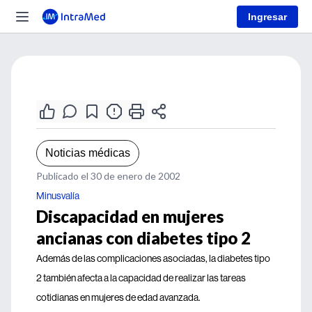
Ingresar
Noticias médicas
Publicado el 30 de enero de 2002
Minusvalía
Discapacidad en mujeres
ancianas con diabetes tipo 2
Además de las complicaciones asociadas, la diabetes tipo
2 también afecta a la capacidad de realizar las tareas
cotidianas en mujeres de edad avanzada.