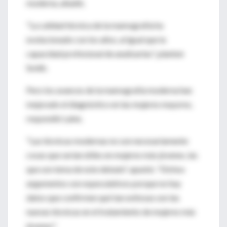
moderna, añadió.
"La calidad técnica de la mamografía ha
evolucionado con los años, al igual que la
capacidad profesional de analizarlas", planteó
Smith.
Pero los avances de la mamografía moderna han
mejorado el diagnóstico en las mujeres mayores,
respondió Laine.
"Las técnicas modernas no son necesariamente
cosas que serían útiles en mujeres más jóvenes, las
que son tema de este debate", apuntó. "Dichos
argumentos son especulativos porque no hay
datos que confirmen qué tan exitosas son las
nuevas técnicas en el tratamiento de mujeres más
jóvenes".