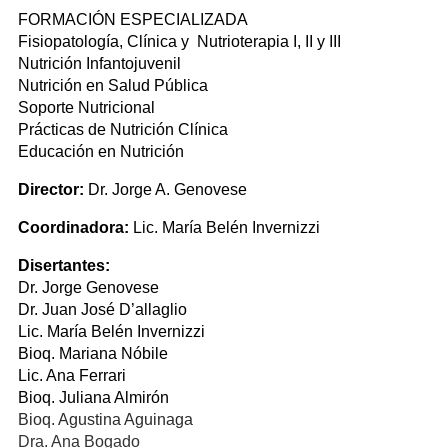
FORMACIÓN ESPECIALIZADA
Fisiopatología, Clínica y Nutrioterapia I, II y III
Nutrición Infantojuvenil
Nutrición en Salud Pública
Soporte Nutricional
Prácticas de Nutrición Clínica
Educación en Nutrición
Director:
Dr. Jorge A. Genovese
Coordinadora:
Lic. María Belén Invernizzi
Disertantes:
Dr. Jorge Genovese
Dr. Juan José D’allaglio
Lic. María Belén Invernizzi
Bioq. Mariana Nóbile
Lic. Ana Ferrari
Bioq. Juliana Almirón
Bioq. Agustina Aguinaga
Dra. Ana Bogado