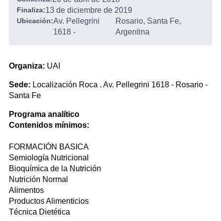
Finaliza:
13 de diciembre de 2019
Ubicación:
Av. Pellegrini
Rosario, Santa Fe,
1618
-
Argentina
Organiza:
UAI
Sede:
Localización Roca . Av. Pellegrini 1618 - Rosario -
Santa Fe
Programa analítico
Contenidos mínimos:
FORMACIÓN BASICA
Semiología Nutricional
Bioquímica de la Nutrición
Nutrición Normal
Alimentos
Productos Alimenticios
Técnica Dietética