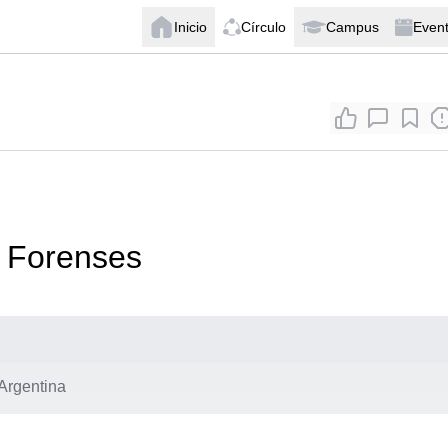
Inicio
Círculo
Campus
Even
s Forenses
 Argentina