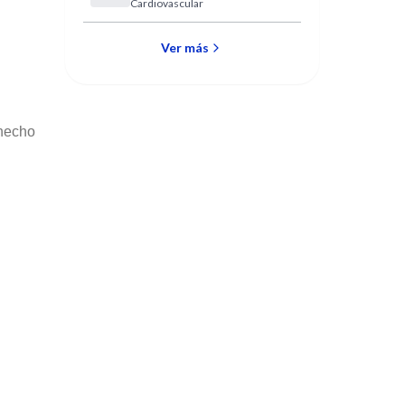
Cardiovascular
Cardiovascular
Ver más
 hecho