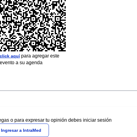
para agregar este
click aquí
evento a su agenda
egas o para expresar tu opinión debes iniciar sesión
Ingresar a IntraMed