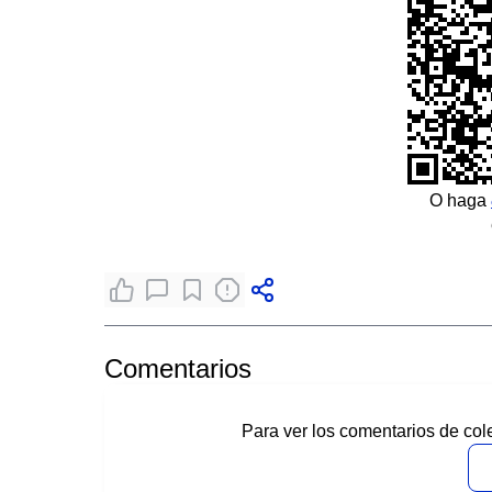
O haga
Comentarios
Para ver los comentarios de col