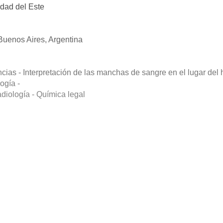
idad del Este
Buenos Aires, Argentina
encias - Interpretación de las manchas de sangre en el lugar del
ogía -
adiología - Química legal