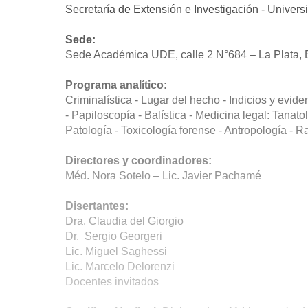
Secretaría de Extensión e Investigación - Univers
Sede:
Sede Académica UDE, calle 2 N°684 – La Plata, 
Programa analítico:
Criminalística - Lugar del hecho - Indicios y evid
- Papiloscopía - Balística - Medicina legal: Tanatol
Patología - Toxicología forense - Antropología - R
Directores y coordinadores:
Méd. Nora Sotelo – Lic. Javier Pachamé
Disertantes:
Dra. Claudia del Giorgio
Dr. Sergio Georgeri
Lic. Miguel Saghessi
Lic. Marcelo Delorenzi
Docentes invitados