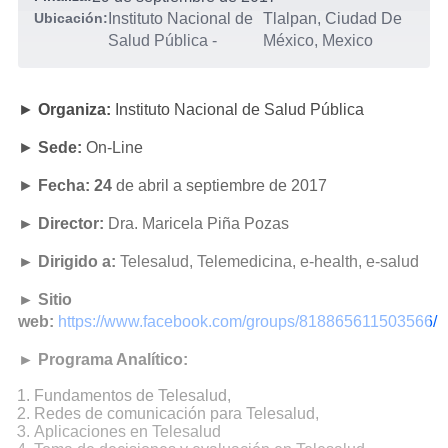
Ubicación:
Instituto Nacional de
Tlalpan, Ciudad De
Salud Pública
-
México, Mexico
►
Organiza:
Instituto Nacional de Salud Pública
►
Sede:
On-Line
►
Fecha: 24
de abril a septiembre de 2017
► Director:
Dra. Maricela Piña Pozas
► Dirigido a:
Telesalud, Telemedicina, e-health, e-salud
► Sitio
web:
https://www.facebook.com/groups/818865611503566/
► Programa Analítico:
Fundamentos de Telesalud,
Redes de comunicación para Telesalud,
Aplicaciones en Telesalud