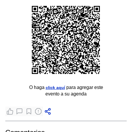
O haga
para agregar este
click aquí
evento a su agenda