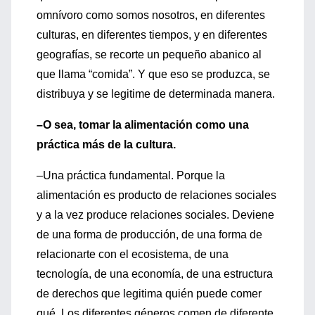
omnívoro como somos nosotros, en diferentes
culturas, en diferentes tiempos, y en diferentes
geografías, se recorte un pequeño abanico al
que llama “comida”. Y que eso se produzca, se
distribuya y se legitime de determinada manera.
–O sea, tomar la alimentación como una
práctica más de la cultura.
–Una práctica fundamental. Porque la
alimentación es producto de relaciones sociales
y a la vez produce relaciones sociales. Deviene
de una forma de producción, de una forma de
relacionarte con el ecosistema, de una
tecnología, de una economía, de una estructura
de derechos que legitima quién puede comer
qué. Los diferentes géneros comen de diferente