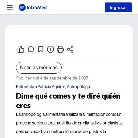
Ingresar
Noticias médicas
Publicado el 4 de septiembre de 2007
Entrevista a Patricia Aguirre, Antropóloga
Dime qué comes y te diré quién
eres
La antropología alimentaria analiza la alimentación como un
proceso sociocultural, advirtiendo en ella la división clasista
de la sociedad, la construcción social del gusto y la