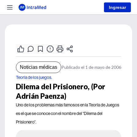
Ingresar
Noticias médicas
Publicado el 1 de mayo de 2006
Teoría de los juegos.
Dilema del Prisionero, (Por
Adrián Paenza)
Uno de los problemas más famosos en la Teoría de Juegos
es el que se conoce con el nombre del “Dilema del
Prisionero”.