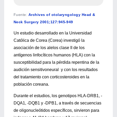
Fuente
:
Archives of otolaryngology Head &
Neck Surgery 2001;127:945-949
Un estudio desarrollado en la Universidad
Católica de Corea (Corea) investigó la
asociación de los alelos clase II de los
antígenos linfocíticos humanos (HLA) con la
susceptibilidad para la pérdida repentina de la
audición sensitivoneural y con los resultados
del tratamiento con corticosteroides en la
población coreana.
Durante el estudios, los genotipos HLA-DRB1, -
DQA1, -DQB1 y -DPB1, a través de secuencias
de oligonucleótidos específicos, sirvieron para