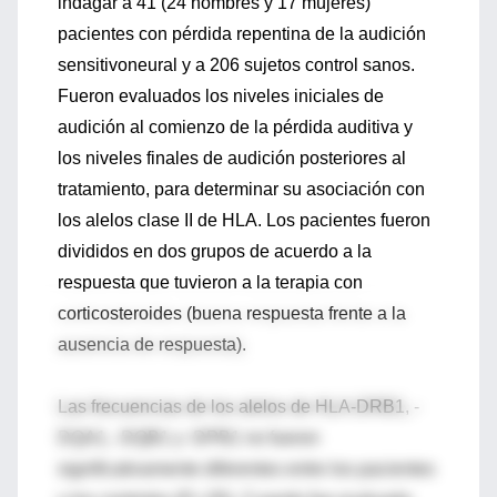
indagar a 41 (24 hombres y 17 mujeres)
pacientes con pérdida repentina de la audición
sensitivoneural y a 206 sujetos control sanos.
Fueron evaluados los niveles iniciales de
audición al comienzo de la pérdida auditiva y
los niveles finales de audición posteriores al
tratamiento, para determinar su asociación con
los alelos clase II de HLA. Los pacientes fueron
divididos en dos grupos de acuerdo a la
respuesta que tuvieron a la terapia con
corticosteroides (buena respuesta frente a la
ausencia de respuesta).
Las frecuencias de los alelos de HLA-DRB1, -
DQA1, -DQB1 y -DPB1 no fueron
significativamente diferentes entre los pacientes