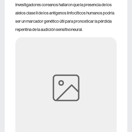
Investigadores coreanos hallaron que la presencia de los
alelos clase II de los antígenos linfocíticos humanos podría
ser un marcador genético útil para pronosticar la pérdida
repentina de la audición sensitivoneural.