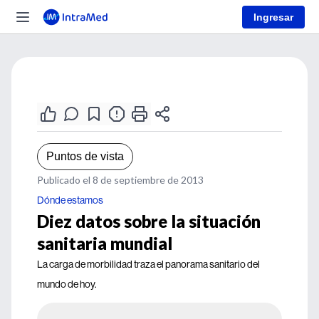
Ingresar
Puntos de vista
Publicado el 8 de septiembre de 2013
Dónde estamos
Diez datos sobre la situación
sanitaria mundial
La carga de morbilidad traza el panorama sanitario del
mundo de hoy.