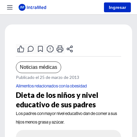
Ingresar
Noticias médicas
Publicado el 25 de marzo de 2013
Alimentos relacionados con la obesidad
Dieta de los niños y nivel
educativo de sus padres
Los padres con mayor nivel educativo dan de comer a sus
hijos menos grasa y azúcar.