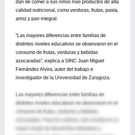
dan de comer a sus niños más productos de alta
calidad nutricional, como verduras, frutas, pasta,
arroz y pan integral.
“Las mayores diferencias entre familias de
distintos niveles educativos se observaron en el
consumo de frutas, verduras y bebidas
azucaradas”, explica a SINC Juan Miguel
Fernández Alvira, autor del trabajo e
investigador de la Universidad de Zaragoza.
Las mayores diferencias entre familias de
distintos niveles educativos se observaron en el
consumo de frutas, verduras y bebidas
azucaradas. Para los autores, esto resulta en un
mayor riesgo de desarrollar sobrepeso y